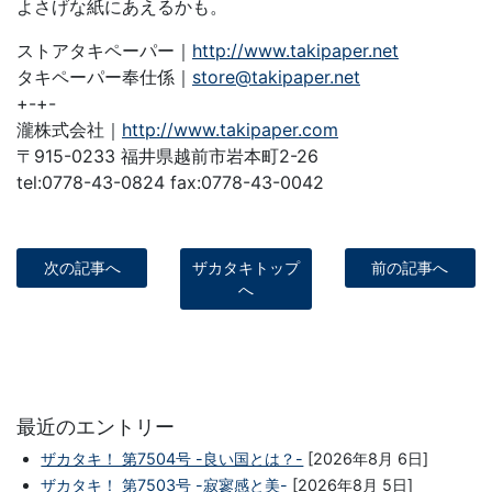
よさげな紙にあえるかも。
ストアタキペーパー｜
http://www.takipaper.net
タキペーパー奉仕係｜
store@takipaper.net
+-+-
瀧株式会社｜
http://www.takipaper.com
〒915-0233 福井県越前市岩本町2-26
tel:0778-43-0824 fax:0778-43-0042
次の記事へ
ザカタキトップ
前の記事へ
へ
最近のエントリー
ザカタキ！ 第7504号 -良い国とは？-
[2026年8月 6日]
ザカタキ！ 第7503号 -寂寥感と美-
[2026年8月 5日]