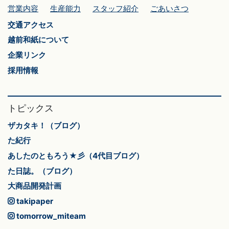
営業内容
生産能力
スタッフ紹介
ごあいさつ
交通アクセス
越前和紙について
企業リンク
採用情報
トピックス
ザカタキ！（ブログ）
た紀行
あしたのともろう★彡（4代目ブログ）
た日誌。（ブログ）
大商品開発計画
takipaper
tomorrow_miteam