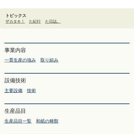
トピックス
ザカタキ！
た紀行
た日誌。
事業内容
一貫生産の強み
取り組み
設備技術
主要設備
技術
生産品目
生産品目一覧
和紙の種類