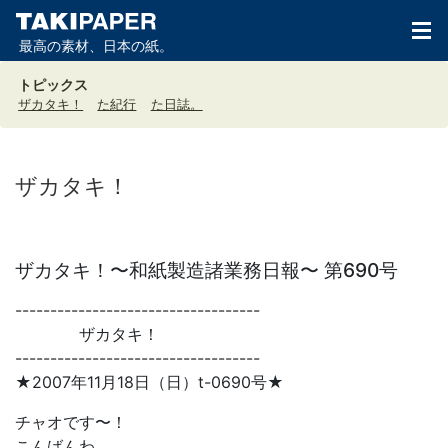
最高の素材、日本の紙。
トピックス
ザカタキ！
た紀行
た日誌。
ザカタキ！
ザカタキ！〜和紙製造諸業務日報〜 第690号
-----------------------------------
ザカタキ！
-----------------------------------
★2007年11月18日（日）t-0690号★
チャオです〜！
こんばんわ。