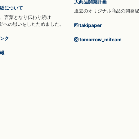
大商品開発計画
紙について
過去のオリジナル商品の開発
、言葉となり伝わり続け
紙”への思いをしたためました。
takipaper
ンク
tomorrow_miteam
報