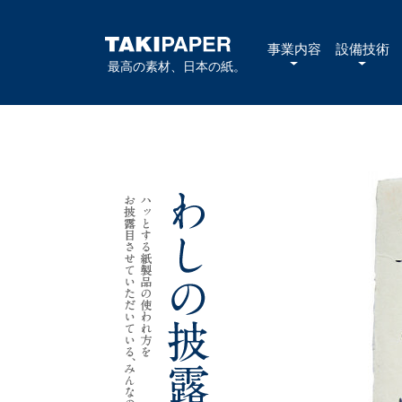
事業内容
設備技術
最高の素材、日本の紙。