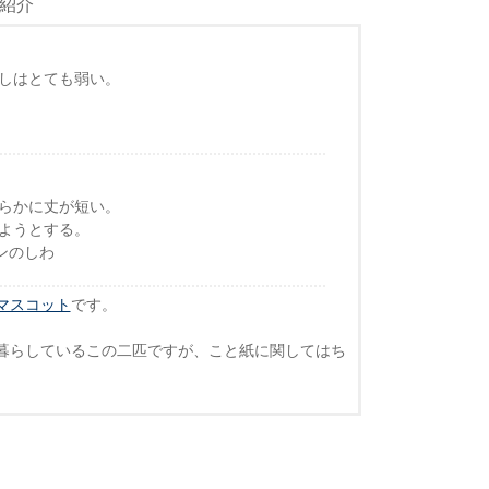
紹介
しはとても弱い。
らかに丈が短い。
ようとする。
ンのしわ
Rのマスコット
です。
暮らしているこの二匹ですが、こと紙に関してはち