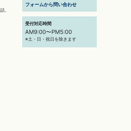
フォームから問い合わせ
秘話。
受付対応時間
AM9:00〜PM5:00
※土・日・祝日を除きます