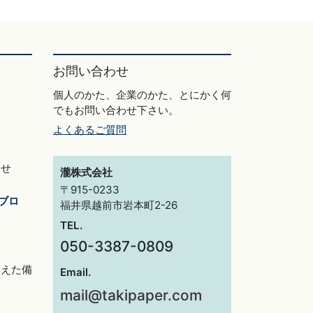
お問い合わせ
個人のかた、企業のかた、とにかく何
でもお問い合わせ下さい。
よくあるご質問
らせ
瀧株式会社
〒915-0233
ブロ
福井県越前市岩本町2-26
TEL.
050-3387-0809
交えた備
Email.
mail@takipaper.com