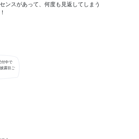
センスがあって、何度も見返してしまう
！
受付中で
披露目ご