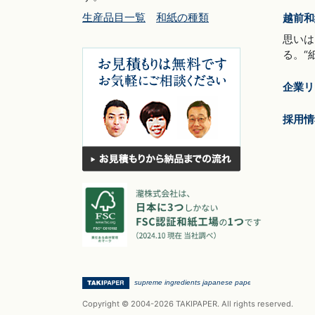
生産品目一覧
和紙の種類
越前和
思いは
る。“
企業リ
採用情
Copyright © 2004-2026 TAKIPAPER. All rights reserved.