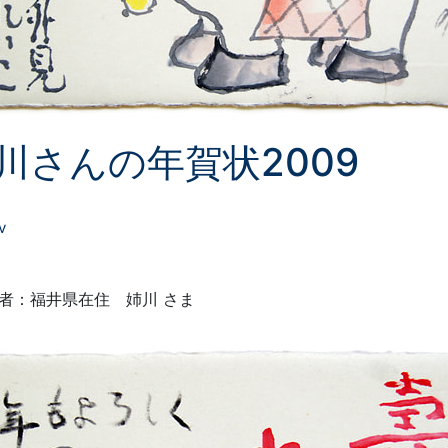
川さんの年賀状2009
v
者：福井県在住 姉川 さま