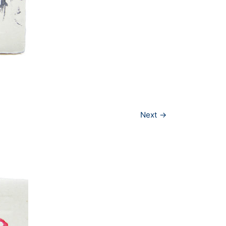
Next →