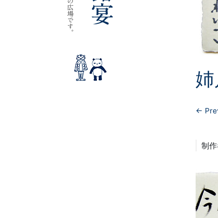
姉
← Pre
制作